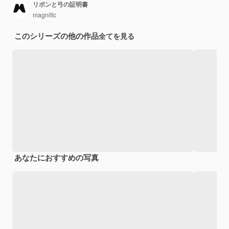
リボンと弓の証明書
magnific
このシリーズの他の作品
全てを見る
あなたにおすすめの写真