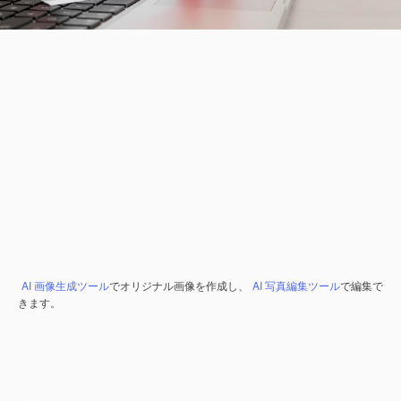
AI 画像生成ツール
でオリジナル画像を作成し、
AI 写真編集ツール
で編集で
きます。