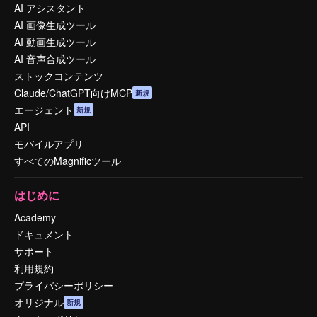
AI アシスタント
AI 画像生成ツール
AI 動画生成ツール
AI 音声合成ツール
ストックコンテンツ
Claude/ChatGPT向けMCP
新規
エージェント
新規
API
モバイルアプリ
すべてのMagnificツール
はじめに
Academy
ドキュメント
サポート
利用規約
プライバシーポリシー
オリジナル
新規