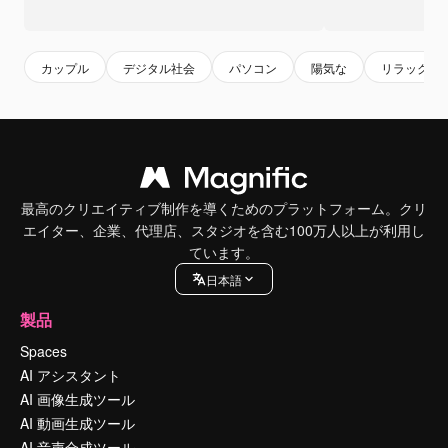
カップル
デジタル社会
パソコン
陽気な
リラックス
最高のクリエイティブ制作を導くためのプラットフォーム。クリ
エイター、企業、代理店、スタジオを含む100万人以上が利用し
ています。
日本語
製品
Spaces
AI アシスタント
AI 画像生成ツール
AI 動画生成ツール
AI 音声合成ツール