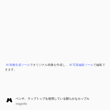
AI 画像生成ツール
でオリジナル画像を作成し、
AI 写真編集ツール
で編集で
きます。
ベンチ、ラップトップを使用している朗らかなカップル
magnific