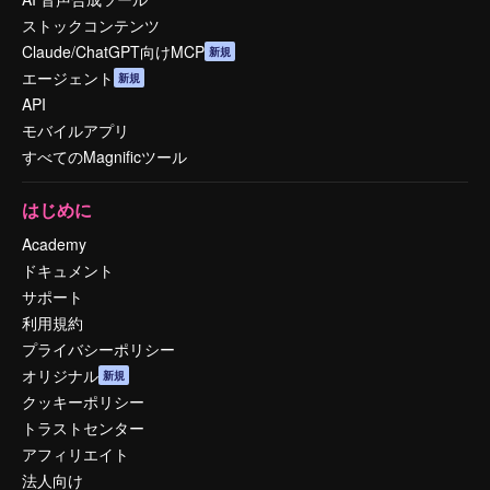
ストックコンテンツ
Claude/ChatGPT向けMCP
新規
エージェント
新規
API
モバイルアプリ
すべてのMagnificツール
はじめに
Academy
ドキュメント
サポート
利用規約
プライバシーポリシー
オリジナル
新規
クッキーポリシー
トラストセンター
アフィリエイト
法人向け