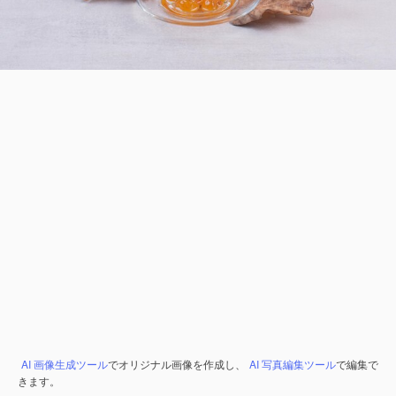
AI 画像生成ツール
でオリジナル画像を作成し、
AI 写真編集ツール
で編集で
きます。