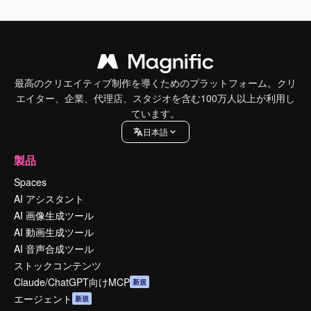
最高のクリエイティブ制作を導くためのプラットフォーム。クリ
エイター、企業、代理店、スタジオを含む100万人以上が利用し
ています。
日本語
製品
Spaces
AI アシスタント
AI 画像生成ツール
AI 動画生成ツール
AI 音声合成ツール
ストックコンテンツ
Claude/ChatGPT向けMCP
新規
エージェント
新規