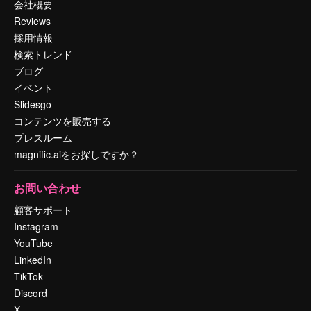
会社概要
Reviews
採用情報
検索トレンド
ブログ
イベント
Slidesgo
コンテンツを販売する
プレスルーム
magnific.aiをお探しですか？
お問い合わせ
顧客サポート
Instagram
YouTube
LinkedIn
TikTok
Discord
X