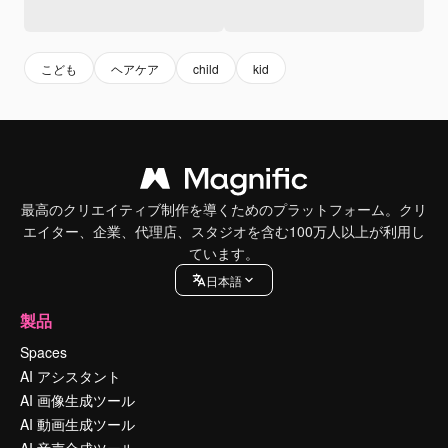
こども
ヘアケア
child
kid
最高のクリエイティブ制作を導くためのプラットフォーム。クリ
エイター、企業、代理店、スタジオを含む100万人以上が利用し
ています。
日本語
製品
Spaces
AI アシスタント
AI 画像生成ツール
AI 動画生成ツール