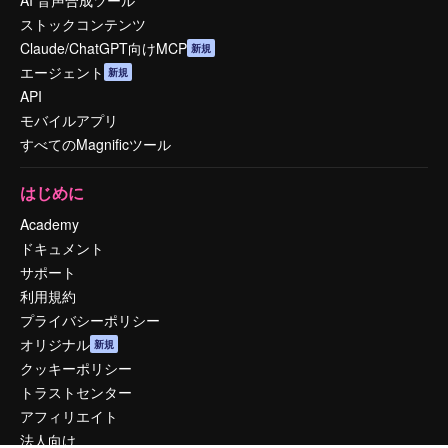
AI 音声合成ツール
ストックコンテンツ
Claude/ChatGPT向けMCP
新規
エージェント
新規
API
モバイルアプリ
すべてのMagnificツール
はじめに
Academy
ドキュメント
サポート
利用規約
プライバシーポリシー
オリジナル
新規
クッキーポリシー
トラストセンター
アフィリエイト
法人向け