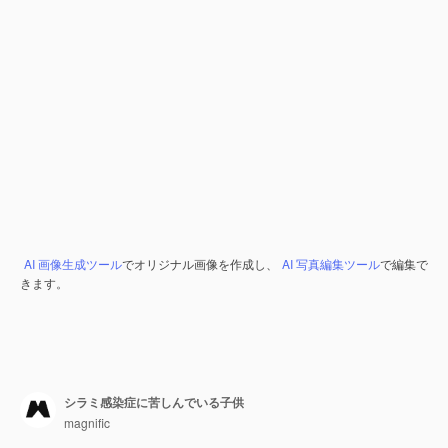
AI 画像生成ツール
でオリジナル画像を作成し、
AI 写真編集ツール
で編集で
きます。
シラミ感染症に苦しんでいる子供
magnific