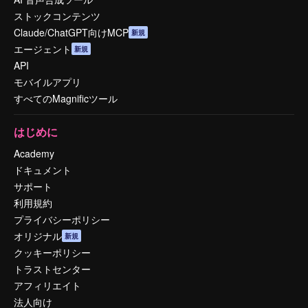
ストックコンテンツ
Claude/ChatGPT向けMCP
新規
エージェント
新規
API
モバイルアプリ
すべてのMagnificツール
はじめに
Academy
ドキュメント
サポート
利用規約
プライバシーポリシー
オリジナル
新規
クッキーポリシー
トラストセンター
アフィリエイト
法人向け