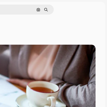
画像で検索
検索