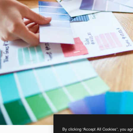
By clicking “Accept All Cookies”, you agr