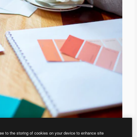
ee to the storing of cookies on your device to enhance site