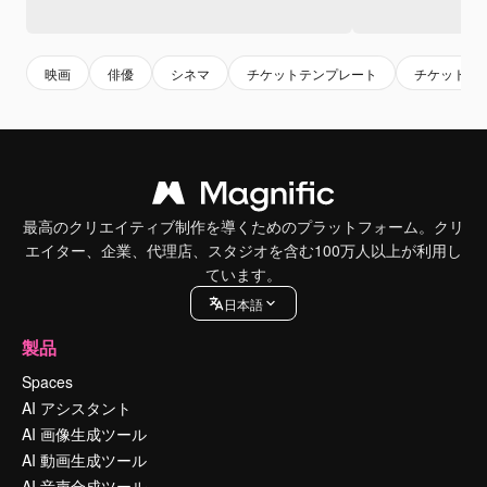
映画
俳優
シネマ
チケットテンプレート
チケット
最高のクリエイティブ制作を導くためのプラットフォーム。クリ
エイター、企業、代理店、スタジオを含む100万人以上が利用し
ています。
日本語
製品
Spaces
AI アシスタント
AI 画像生成ツール
AI 動画生成ツール
AI 音声合成ツール