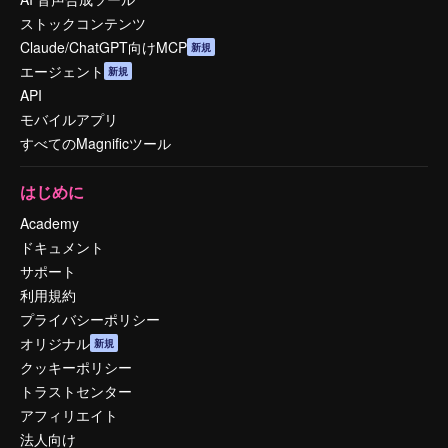
ストックコンテンツ
Claude/ChatGPT向けMCP
新規
エージェント
新規
API
モバイルアプリ
すべてのMagnificツール
はじめに
Academy
ドキュメント
サポート
利用規約
プライバシーポリシー
オリジナル
新規
クッキーポリシー
トラストセンター
アフィリエイト
法人向け