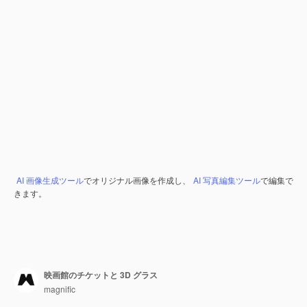
AI 画像生成ツール
でオリジナル画像を作成し、
AI 写真編集ツール
で編集で
きます。
映画館のチケットと 3D グラス
magnific