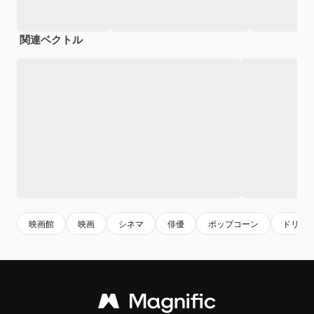
関連ベクトル
映画館
映画
シネマ
俳優
ポップコーン
ドリン