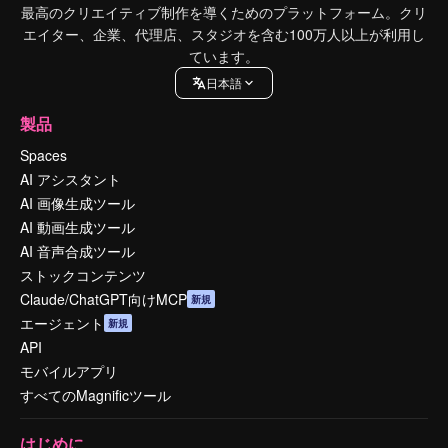
最高のクリエイティブ制作を導くためのプラットフォーム。クリ
エイター、企業、代理店、スタジオを含む100万人以上が利用し
ています。
日本語
製品
Spaces
AI アシスタント
AI 画像生成ツール
AI 動画生成ツール
AI 音声合成ツール
ストックコンテンツ
Claude/ChatGPT向けMCP
新規
エージェント
新規
API
モバイルアプリ
すべてのMagnificツール
はじめに