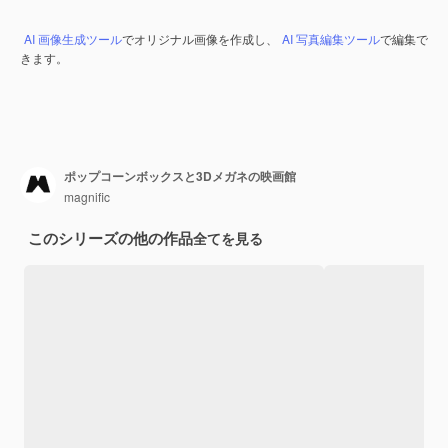
AI 画像生成ツール
でオリジナル画像を作成し、
AI 写真編集ツール
で編集で
きます。
ポップコーンボックスと3Dメガネの映画館
magnific
このシリーズの他の作品
全てを見る