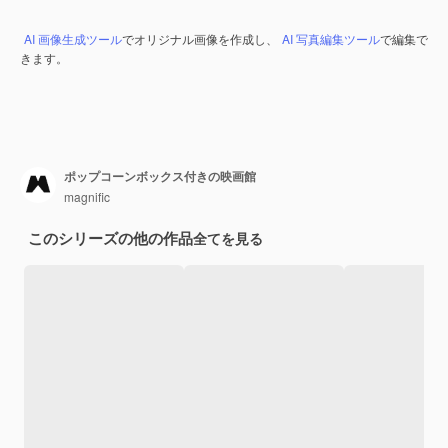
AI 画像生成ツール
でオリジナル画像を作成し、
AI 写真編集ツール
で編集で
きます。
ポップコーンボックス付きの映画館
magnific
このシリーズの他の作品
全てを見る