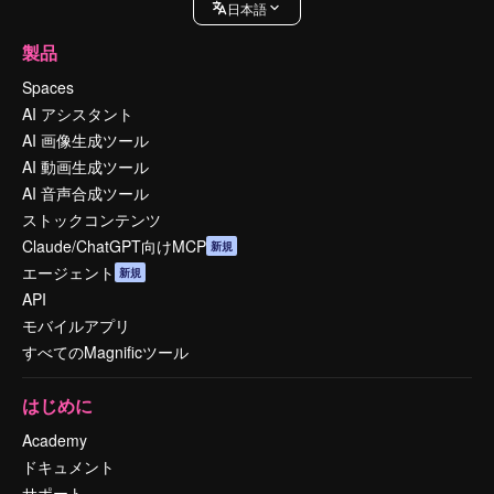
日本語
製品
Spaces
AI アシスタント
AI 画像生成ツール
AI 動画生成ツール
AI 音声合成ツール
ストックコンテンツ
Claude/ChatGPT向けMCP
新規
エージェント
新規
API
モバイルアプリ
すべてのMagnificツール
はじめに
Academy
ドキュメント
サポート