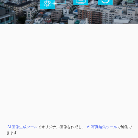
AI 画像生成ツール
でオリジナル画像を作成し、
AI 写真編集ツール
で編集で
きます。