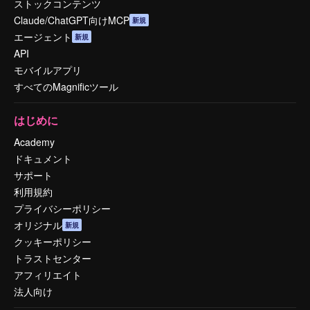
ストックコンテンツ
Claude/ChatGPT向けMCP
新規
エージェント
新規
API
モバイルアプリ
すべてのMagnificツール
はじめに
Academy
ドキュメント
サポート
利用規約
プライバシーポリシー
オリジナル
新規
クッキーポリシー
トラストセンター
アフィリエイト
法人向け