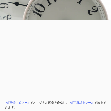
AI 画像生成ツール
でオリジナル画像を作成し、
AI 写真編集ツール
で編集で
きます。