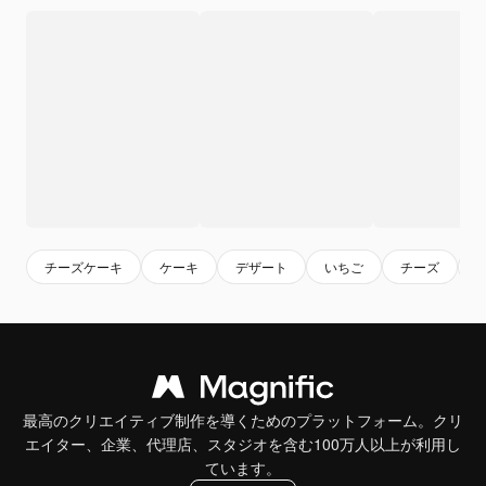
チーズケーキ
ケーキ
デザート
いちご
チーズ
最高のクリエイティブ制作を導くためのプラットフォーム。クリ
エイター、企業、代理店、スタジオを含む100万人以上が利用し
ています。