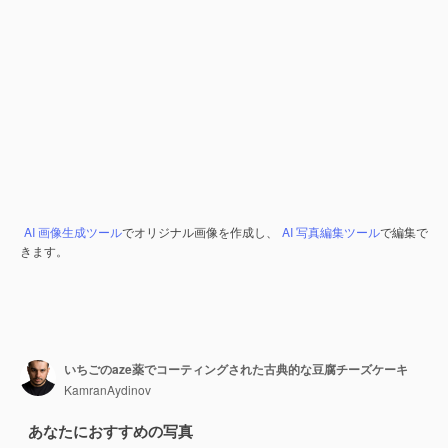
AI 画像生成ツール
でオリジナル画像を作成し、
AI 写真編集ツール
で編集で
きます。
いちごのaze薬でコーティングされた古典的な豆腐チーズケーキ
KamranAydinov
あなたにおすすめの写真