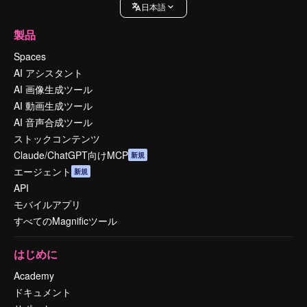
日本語
製品
Spaces
AI アシスタント
AI 画像生成ツール
AI 動画生成ツール
AI 音声合成ツール
ストックコンテンツ
Claude/ChatGPT向けMCP
新規
エージェント
新規
API
モバイルアプリ
すべてのMagnificツール
はじめに
Academy
ドキュメント