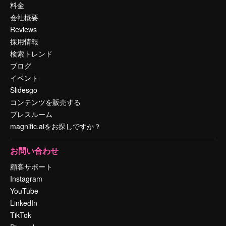
料金
会社概要
Reviews
採用情報
検索トレンド
ブログ
イベント
Slidesgo
コンテンツを販売する
プレスルーム
magnific.aiをお探しですか？
お問い合わせ
顧客サポート
Instagram
YouTube
LinkedIn
TikTok