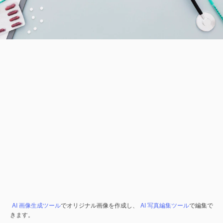
AI 画像生成ツール
でオリジナル画像を作成し、
AI 写真編集ツール
で編集で
きます。