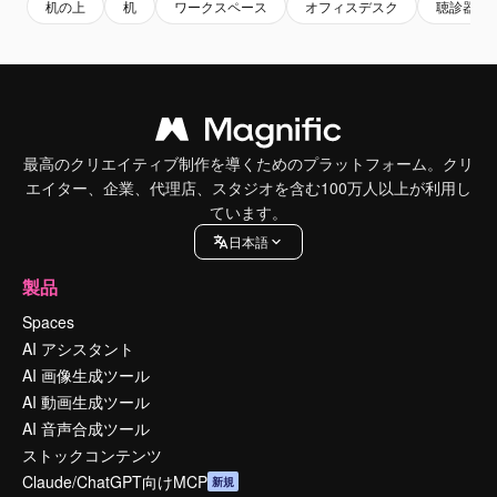
机の上
机
ワークスペース
オフィスデスク
聴診器
最高のクリエイティブ制作を導くためのプラットフォーム。クリ
エイター、企業、代理店、スタジオを含む100万人以上が利用し
ています。
日本語
製品
Spaces
AI アシスタント
AI 画像生成ツール
AI 動画生成ツール
AI 音声合成ツール
ストックコンテンツ
Claude/ChatGPT向けMCP
新規