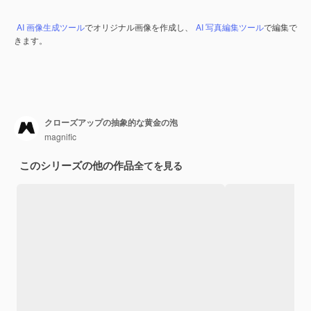
AI 画像生成ツール
でオリジナル画像を作成し、
AI 写真編集ツール
で編集で
きます。
クローズアップの抽象的な黄金の泡
magnific
このシリーズの他の作品
全てを見る