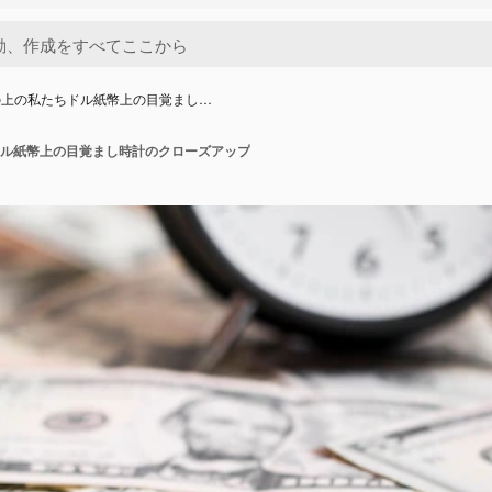
の上の私たちドル紙幣上の目覚まし…
ル紙幣上の目覚まし時計のクローズアップ