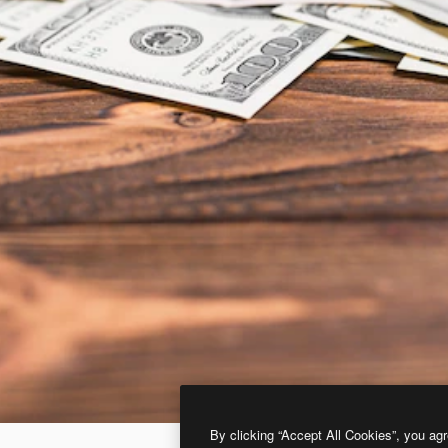
By clicking “Accept All Cookies”, you agr