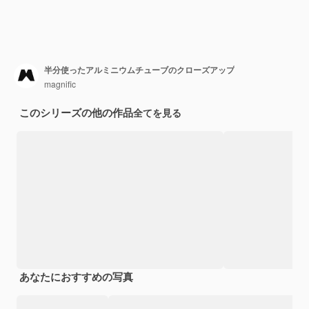
半分使ったアルミニウムチューブのクローズアップ
magnific
このシリーズの他の作品
全てを見る
あなたにおすすめの写真