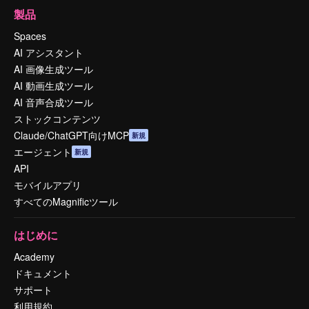
製品
Spaces
AI アシスタント
AI 画像生成ツール
AI 動画生成ツール
AI 音声合成ツール
ストックコンテンツ
Claude/ChatGPT向けMCP
新規
エージェント
新規
API
モバイルアプリ
すべてのMagnificツール
はじめに
Academy
ドキュメント
サポート
利用規約