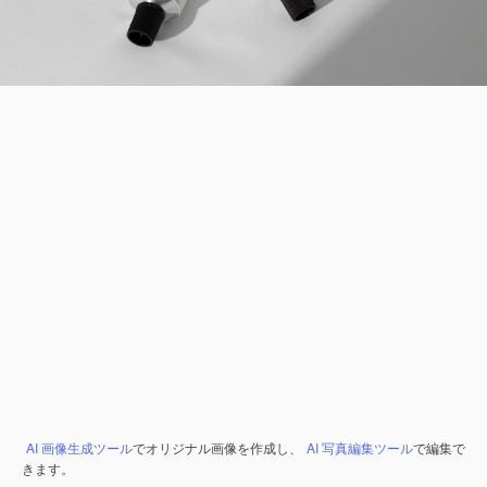
AI 画像生成ツール
でオリジナル画像を作成し、
AI 写真編集ツール
で編集で
きます。