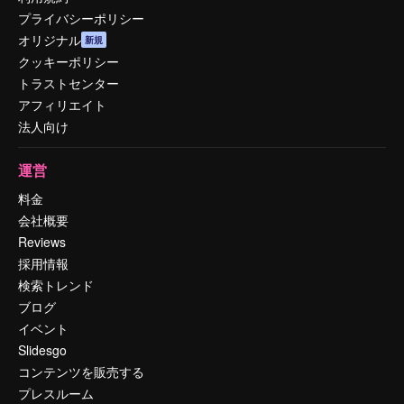
プライバシーポリシー
オリジナル
新規
クッキーポリシー
トラストセンター
アフィリエイト
法人向け
運営
料金
会社概要
Reviews
採用情報
検索トレンド
ブログ
イベント
Slidesgo
コンテンツを販売する
プレスルーム