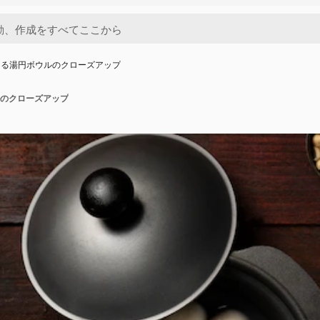
そる湯円ボウルのクローズアップ
のクローズアップ