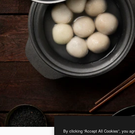
By clicking “Accept All Cookies”, you agr