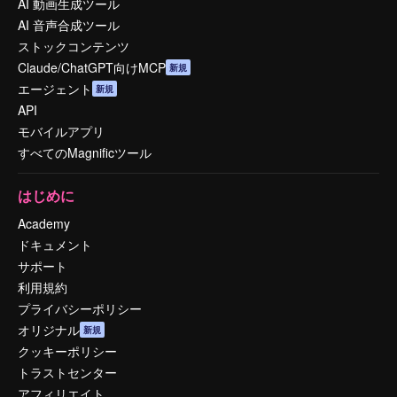
AI 動画生成ツール
AI 音声合成ツール
ストックコンテンツ
Claude/ChatGPT向けMCP
新規
エージェント
新規
API
モバイルアプリ
すべてのMagnificツール
はじめに
Academy
ドキュメント
サポート
利用規約
プライバシーポリシー
オリジナル
新規
クッキーポリシー
トラストセンター
アフィリエイト