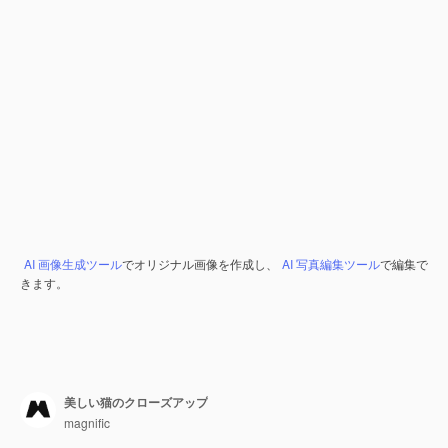
AI 画像生成ツール
でオリジナル画像を作成し、
AI 写真編集ツール
で編集で
きます。
美しい猫のクローズアップ
magnific