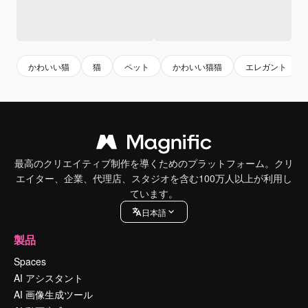
かわいい猫
猫
ペット
かわいい猫猫
エレガント
最高のクリエイティブ制作を導くためのプラットフォーム。クリ
エイター、企業、代理店、スタジオを含む100万人以上が利用し
ています。
日本語
製品
Spaces
AI アシスタント
AI 画像生成ツール