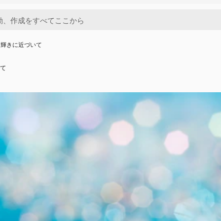
と輝きに近づいて
て