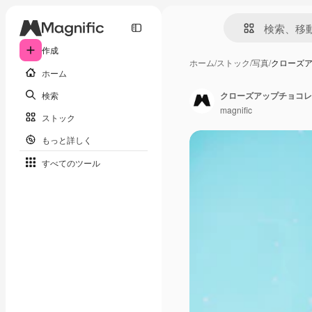
作成
ホーム
/
ストック
/
写真
/
クローズ
ホーム
検索
クローズアップチョコレ
magnific
ストック
もっと詳しく
すべてのツール