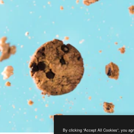
By clicking “Accept All Cookies”, you agr