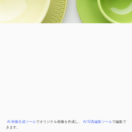
AI 画像生成ツール
でオリジナル画像を作成し、
AI 写真編集ツール
で編集で
きます。