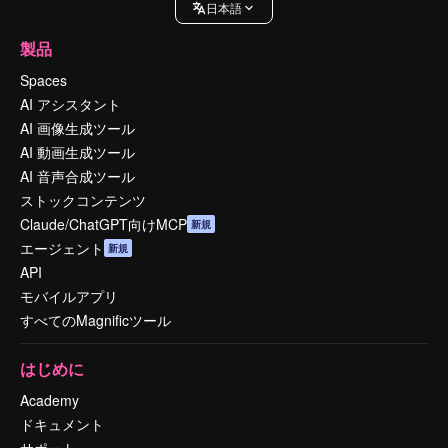
日本語
製品
Spaces
AI アシスタント
AI 画像生成ツール
AI 動画生成ツール
AI 音声合成ツール
ストックコンテンツ
Claude/ChatGPT向けMCP
新規
エージェント
新規
API
モバイルアプリ
すべてのMagnificツール
はじめに
Academy
ドキュメント
サポート