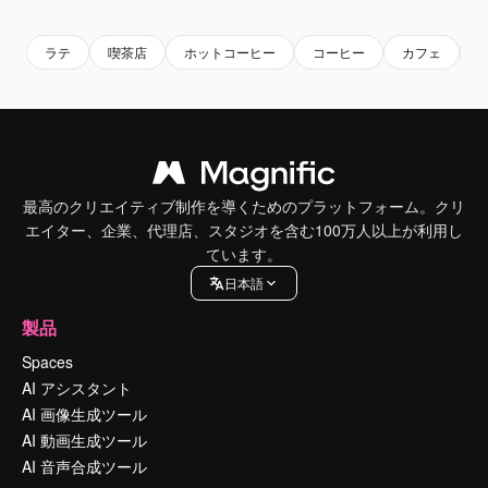
ラテ
喫茶店
ホットコーヒー
コーヒー
カフェ
最高のクリエイティブ制作を導くためのプラットフォーム。クリ
エイター、企業、代理店、スタジオを含む100万人以上が利用し
ています。
日本語
製品
Spaces
AI アシスタント
AI 画像生成ツール
AI 動画生成ツール
AI 音声合成ツール