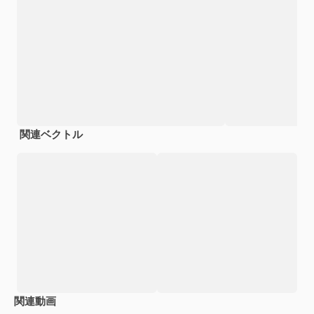
関連ベクトル
関連動画
Premium
Premium
Premium
Premium