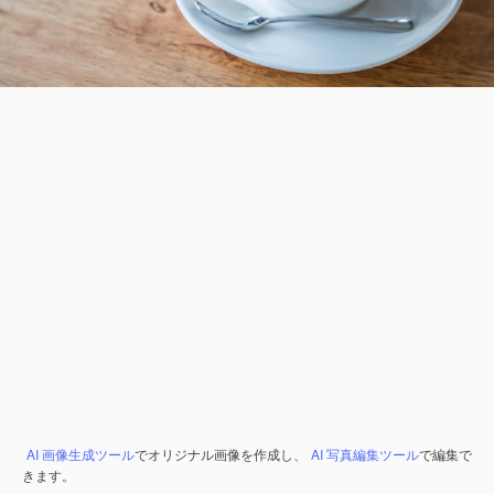
AI 画像生成ツール
でオリジナル画像を作成し、
AI 写真編集ツール
で編集で
きます。