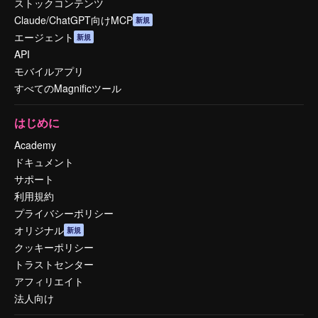
ストックコンテンツ
Claude/ChatGPT向けMCP
新規
エージェント
新規
API
モバイルアプリ
すべてのMagnificツール
はじめに
Academy
ドキュメント
サポート
利用規約
プライバシーポリシー
オリジナル
新規
クッキーポリシー
トラストセンター
アフィリエイト
法人向け