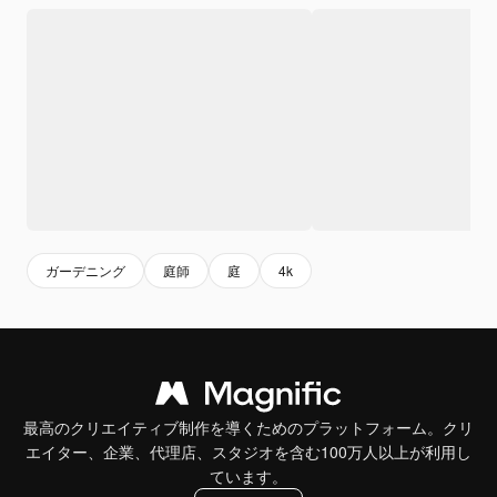
ガーデニング
庭師
庭
4k
最高のクリエイティブ制作を導くためのプラットフォーム。クリ
エイター、企業、代理店、スタジオを含む100万人以上が利用し
ています。