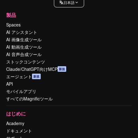
日本語
製品
Spaces
AI アシスタント
AI 画像生成ツール
AI 動画生成ツール
AI 音声合成ツール
ストックコンテンツ
Claude/ChatGPT向けMCP
新規
エージェント
新規
API
モバイルアプリ
すべてのMagnificツール
はじめに
Academy
ドキュメント
サポート