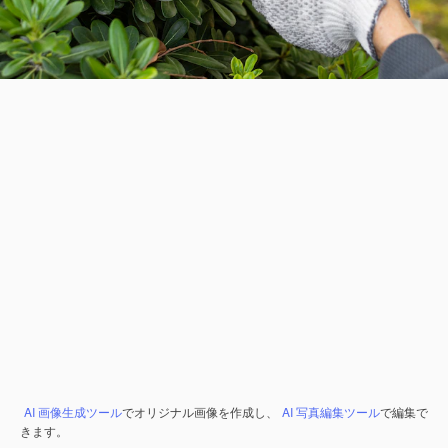
AI 画像生成ツール
でオリジナル画像を作成し、
AI 写真編集ツール
で編集で
きます。