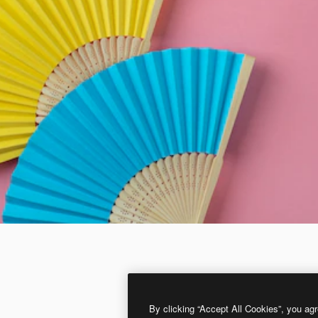
By clicking “Accept All Cookies”, you agr