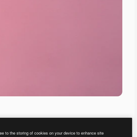
ee to the storing of cookies on your device to enhance site