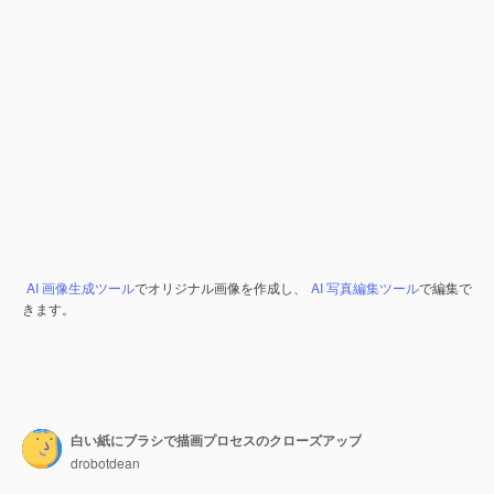
AI 画像生成ツール
でオリジナル画像を作成し、
AI 写真編集ツール
で編集で
きます。
白い紙にブラシで描画プロセスのクローズアップ
drobotdean