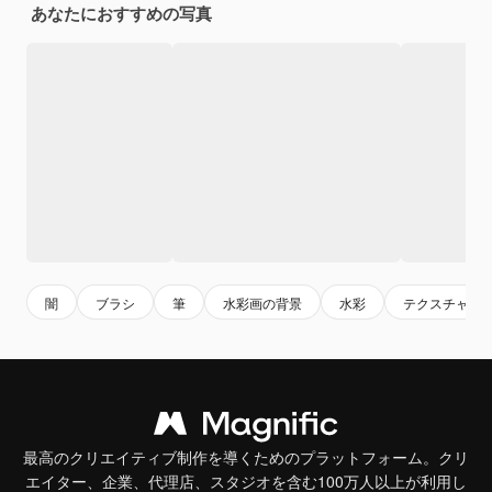
あなたにおすすめの写真
闇
ブラシ
筆
水彩画の背景
水彩
テクスチャー
最高のクリエイティブ制作を導くためのプラットフォーム。クリ
エイター、企業、代理店、スタジオを含む100万人以上が利用し