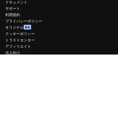
ドキュメント
サポート
利用規約
プライバシーポリシー
オリジナル
新規
クッキーポリシー
トラストセンター
アフィリエイト
法人向け
運営
料金
会社概要
Reviews
採用情報
検索トレンド
ブログ
イベント
Slidesgo