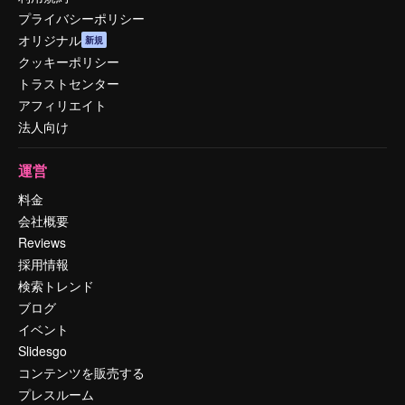
プライバシーポリシー
オリジナル
新規
クッキーポリシー
トラストセンター
アフィリエイト
法人向け
運営
料金
会社概要
Reviews
採用情報
検索トレンド
ブログ
イベント
Slidesgo
コンテンツを販売する
プレスルーム