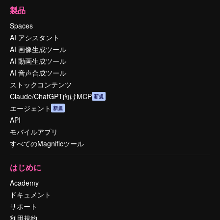
製品
Spaces
AI アシスタント
AI 画像生成ツール
AI 動画生成ツール
AI 音声合成ツール
ストックコンテンツ
Claude/ChatGPT向けMCP
新規
エージェント
新規
API
モバイルアプリ
すべてのMagnificツール
はじめに
Academy
ドキュメント
サポート
利用規約