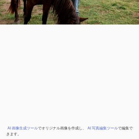
AI 画像生成ツール
でオリジナル画像を作成し、
AI 写真編集ツール
で編集で
きます。