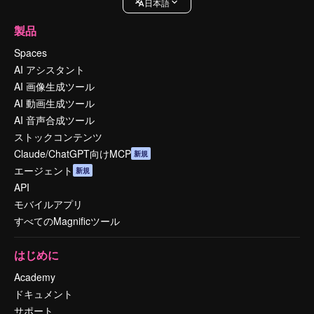
日本語
製品
Spaces
AI アシスタント
AI 画像生成ツール
AI 動画生成ツール
AI 音声合成ツール
ストックコンテンツ
Claude/ChatGPT向けMCP
新規
エージェント
新規
API
モバイルアプリ
すべてのMagnificツール
はじめに
Academy
ドキュメント
サポート