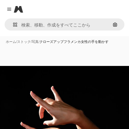
Magnific
Close menu
画像で
ホーム
/
ストック
/
写真
/
クローズアップフラメンカ女性の手を動かす