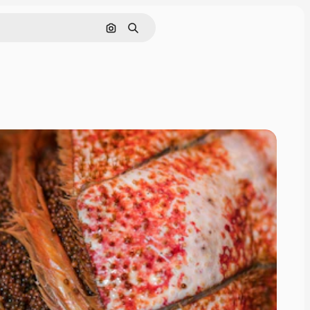
画像で検索
検索