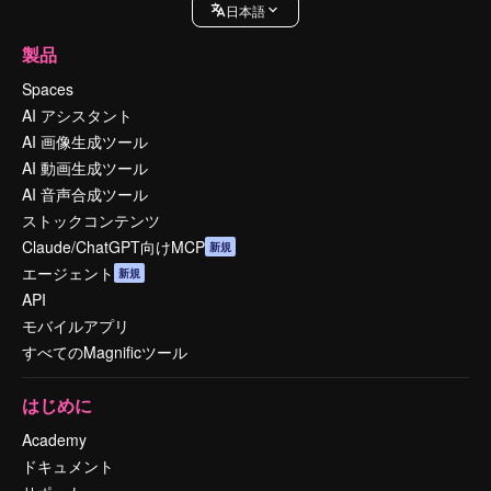
日本語
製品
Spaces
AI アシスタント
AI 画像生成ツール
AI 動画生成ツール
AI 音声合成ツール
ストックコンテンツ
Claude/ChatGPT向けMCP
新規
エージェント
新規
API
モバイルアプリ
すべてのMagnificツール
はじめに
Academy
ドキュメント