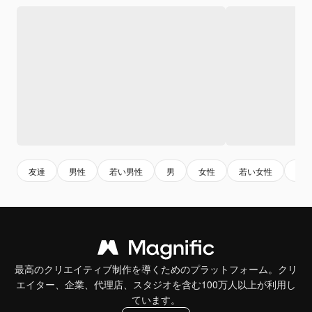
友達
男性
若い男性
男
女性
若い女性
out
最高のクリエイティブ制作を導くためのプラットフォーム。クリ
エイター、企業、代理店、スタジオを含む100万人以上が利用し
ています。