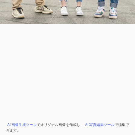
AI 画像生成ツール
でオリジナル画像を作成し、
AI 写真編集ツール
で編集で
きます。