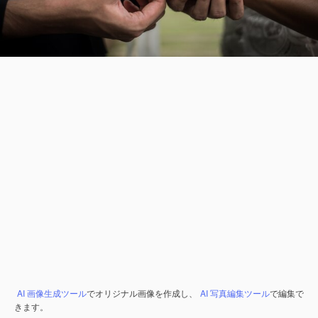
AI 画像生成ツール
でオリジナル画像を作成し、
AI 写真編集ツール
で編集で
きます。