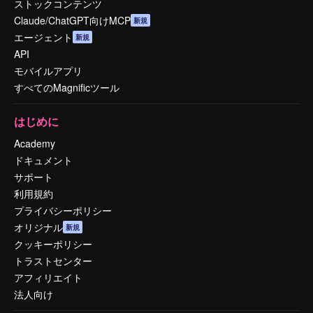
ストックコンテンツ
Claude/ChatGPT向けMCP
新規
エージェント
新規
API
モバイルアプリ
すべてのMagnificツール
はじめに
Academy
ドキュメント
サポート
利用規約
プライバシーポリシー
オリジナル
新規
クッキーポリシー
トラストセンター
アフィリエイト
法人向け