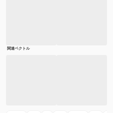
関連ベクトル