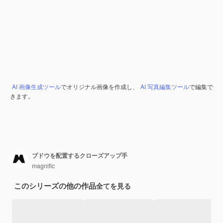
AI 画像生成ツール
でオリジナル画像を作成し、
AI 写真編集ツール
で編集で
きます。
ブドウを配置するクローズアップ手
magnific
このシリーズの他の作品
全てを見る