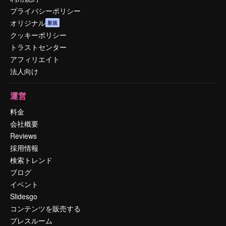
プライバシーポリシー
オリジナル
新規
クッキーポリシー
トラストセンター
アフィリエイト
法人向け
運営
料金
会社概要
Reviews
採用情報
検索トレンド
ブログ
イベント
Slidesgo
コンテンツを販売する
プレスルーム