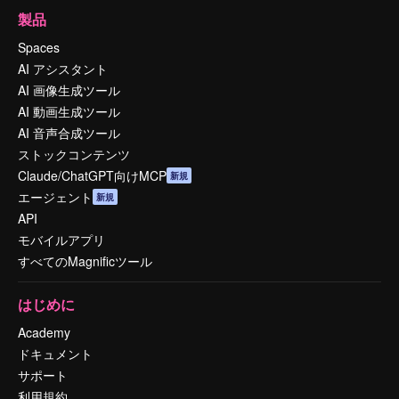
製品
Spaces
AI アシスタント
AI 画像生成ツール
AI 動画生成ツール
AI 音声合成ツール
ストックコンテンツ
Claude/ChatGPT向けMCP
新規
エージェント
新規
API
モバイルアプリ
すべてのMagnificツール
はじめに
Academy
ドキュメント
サポート
利用規約