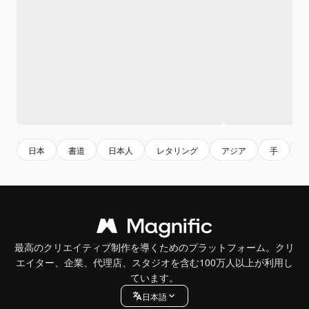
日本
書道
日本人
レタリング
アジア
手
最高のクリエイティブ制作を導くためのプラットフォーム。クリ
エイター、企業、代理店、スタジオを含む100万人以上が利用し
ています。
日本語