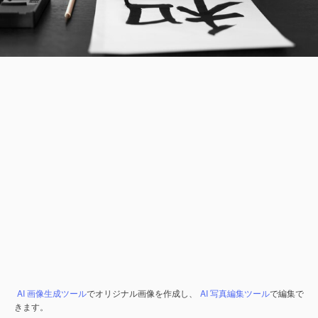
AI 画像生成ツール
でオリジナル画像を作成し、
AI 写真編集ツール
で編集で
きます。