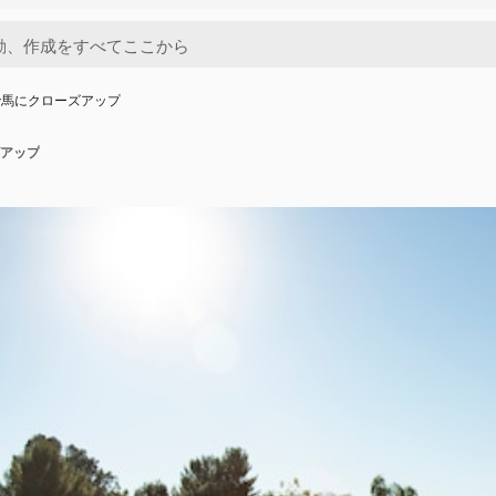
で馬にクローズアップ
アップ