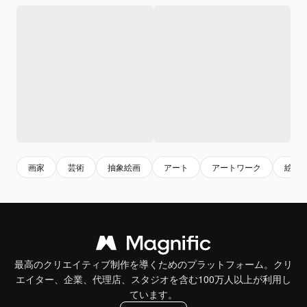
画家
芸術
抽象絵画
アート
アートワーク
絵画
最高のクリエイティブ制作を導くためのプラットフォーム。クリ
エイター、企業、代理店、スタジオを含む100万人以上が利用し
ています。