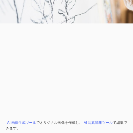
AI 画像生成ツール
でオリジナル画像を作成し、
AI 写真編集ツール
で編集で
きます。