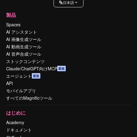
日本語
製品
Spaces
AI アシスタント
AI 画像生成ツール
AI 動画生成ツール
AI 音声合成ツール
ストックコンテンツ
Claude/ChatGPT向けMCP
新規
エージェント
新規
API
モバイルアプリ
すべてのMagnificツール
はじめに
Academy
ドキュメント
サポート