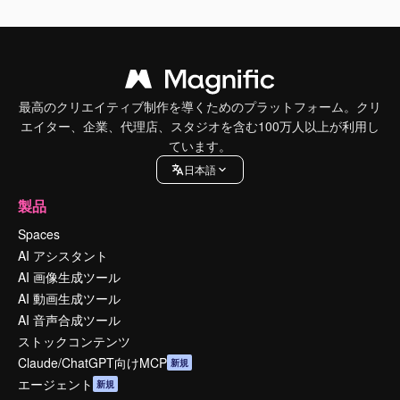
最高のクリエイティブ制作を導くためのプラットフォーム。クリ
エイター、企業、代理店、スタジオを含む100万人以上が利用し
ています。
日本語
製品
Spaces
AI アシスタント
AI 画像生成ツール
AI 動画生成ツール
AI 音声合成ツール
ストックコンテンツ
Claude/ChatGPT向けMCP
新規
エージェント
新規