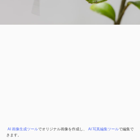
AI 画像生成ツール
でオリジナル画像を作成し、
AI 写真編集ツール
で編集で
きます。