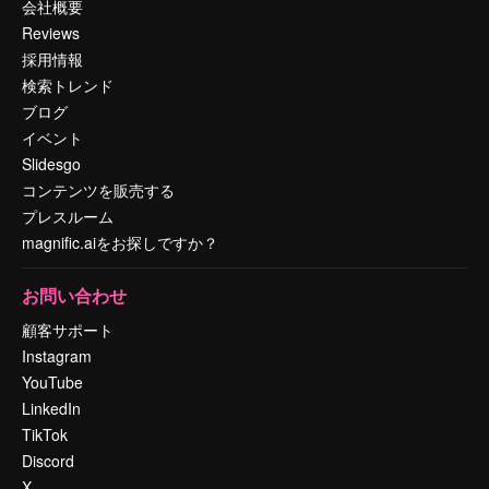
会社概要
Reviews
採用情報
検索トレンド
ブログ
イベント
Slidesgo
コンテンツを販売する
プレスルーム
magnific.aiをお探しですか？
お問い合わせ
顧客サポート
Instagram
YouTube
LinkedIn
TikTok
Discord
X