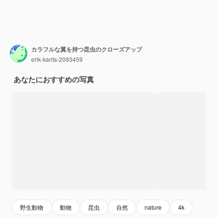
カラフルな翼を持つ昆虫のクローズアップ
erik-karits-2093459
あなたにおすすめの写真
野生動物
動物
昆虫
自然
nature
4k