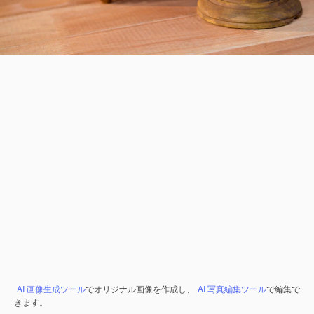
AI 画像生成ツール
でオリジナル画像を作成し、
AI 写真編集ツール
で編集で
きます。