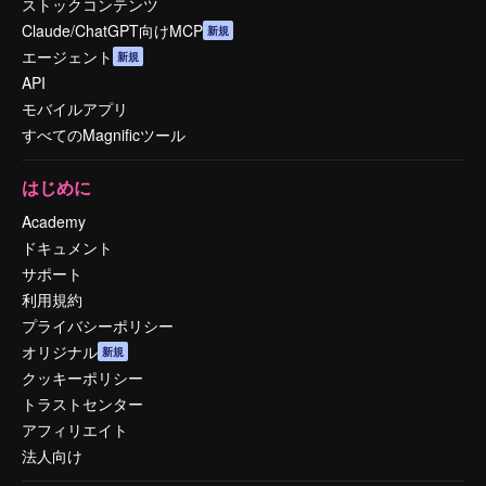
ストックコンテンツ
Claude/ChatGPT向けMCP
新規
エージェント
新規
API
モバイルアプリ
すべてのMagnificツール
はじめに
Academy
ドキュメント
サポート
利用規約
プライバシーポリシー
オリジナル
新規
クッキーポリシー
トラストセンター
アフィリエイト
法人向け