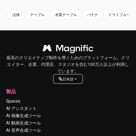
法律
テーブル
木製テーブル
バナナ
ドライフルーツ
最高のクリエイティブ制作を導くためのプラットフォーム。クリ
エイター、企業、代理店、スタジオを含む100万人以上が利用し
ています。
日本語
製品
Spaces
AI アシスタント
AI 画像生成ツール
AI 動画生成ツール
AI 音声合成ツール