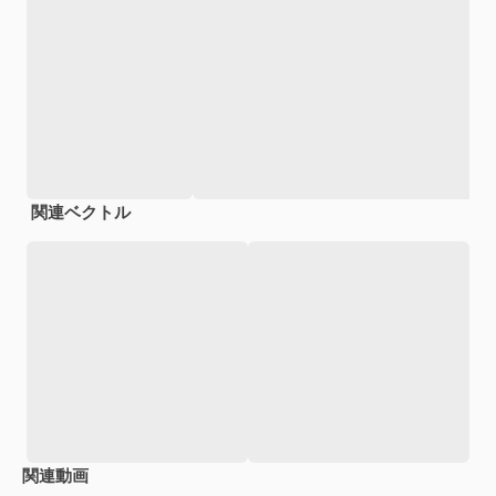
関連ベクトル
関連動画
Premium
Premium
AIによって生成されました。
Premium
Premium