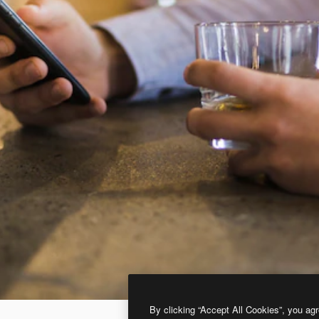
By clicking “Accept All Cookies”, you agr