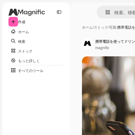
作成
ホーム
/
ストック
/
写真
/
携帯電話
ホーム
検索
携帯電話を使ってドリン
magnific
ストック
もっと詳しく
すべてのツール