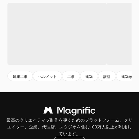
建築工事
ヘルメット
工事
建築
設計
建築家
最高のクリエイティブ制作を導くためのプラットフォーム。クリ
エイター、企業、代理店、スタジオを含む100万人以上が利用し
ています。