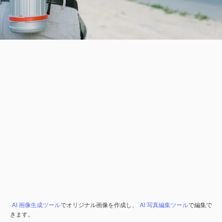
AI 画像生成ツール
でオリジナル画像を作成し、
AI 写真編集ツール
で編集で
きます。