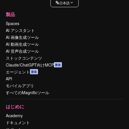
日本語
製品
Spaces
AI アシスタント
AI 画像生成ツール
AI 動画生成ツール
AI 音声合成ツール
ストックコンテンツ
Claude/ChatGPT向けMCP
新規
エージェント
新規
API
モバイルアプリ
すべてのMagnificツール
はじめに
Academy
ドキュメント