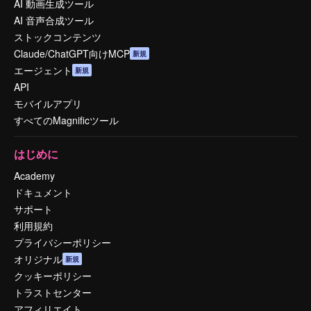
AI 動画生成ツール
AI 音声合成ツール
ストックコンテンツ
Claude/ChatGPT向けMCP
新規
エージェント
新規
API
モバイルアプリ
すべてのMagnificツール
はじめに
Academy
ドキュメント
サポート
利用規約
プライバシーポリシー
オリジナル
新規
クッキーポリシー
トラストセンター
アフィリエイト