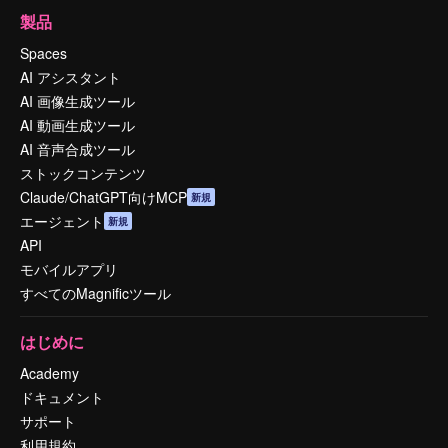
製品
Spaces
AI アシスタント
AI 画像生成ツール
AI 動画生成ツール
AI 音声合成ツール
ストックコンテンツ
Claude/ChatGPT向けMCP
新規
エージェント
新規
API
モバイルアプリ
すべてのMagnificツール
はじめに
Academy
ドキュメント
サポート
利用規約