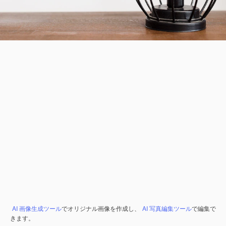
AI 画像生成ツール
でオリジナル画像を作成し、
AI 写真編集ツール
で編集で
きます。