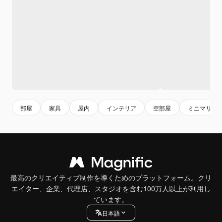
部屋
家具
屋内
インテリア
空部屋
ミニマリス
最高のクリエイティブ制作を導くためのプラットフォーム。クリ
エイター、企業、代理店、スタジオを含む100万人以上が利用し
ています。
日本語