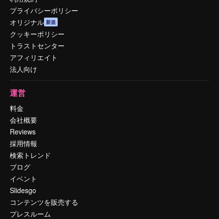
プライバシーポリシー
オリジナル
新規
クッキーポリシー
トラストセンター
アフィリエイト
法人向け
運営
料金
会社概要
Reviews
採用情報
検索トレンド
ブログ
イベント
Slidesgo
コンテンツを販売する
プレスルーム