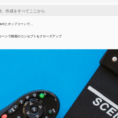
rboardとポップコーンで…
とポップコーンで映画のコンセプトをクローズアップ