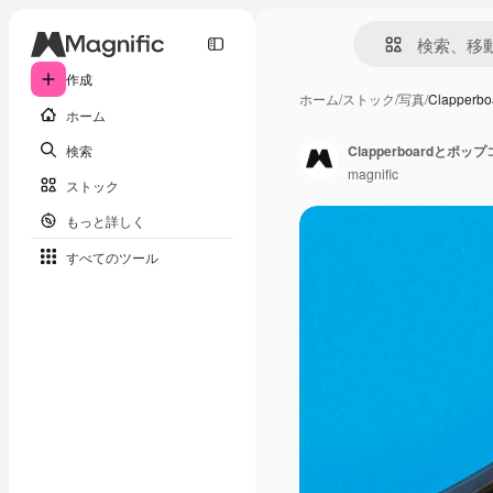
作成
ホーム
/
ストック
/
写真
/
Clappe
ホーム
検索
Clapperboard
magnific
ストック
もっと詳しく
すべてのツール