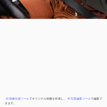
AI 画像生成ツール
でオリジナル画像を作成し、
AI 写真編集ツール
で編集で
きます。