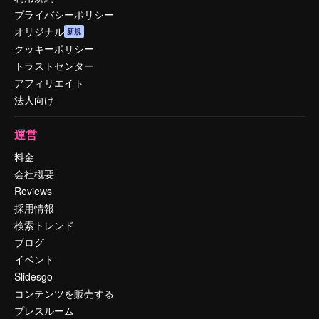
プライバシーポリシー
オリジナル
新規
クッキーポリシー
トラストセンター
アフィリエイト
法人向け
運営
料金
会社概要
Reviews
採用情報
検索トレンド
ブログ
イベント
Slidesgo
コンテンツを販売する
プレスルーム