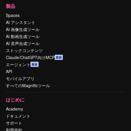
製品
Spaces
AI アシスタント
AI 画像生成ツール
AI 動画生成ツール
AI 音声合成ツール
ストックコンテンツ
Claude/ChatGPT向けMCP
新規
エージェント
新規
API
モバイルアプリ
すべてのMagnificツール
はじめに
Academy
ドキュメント
サポート
利用規約