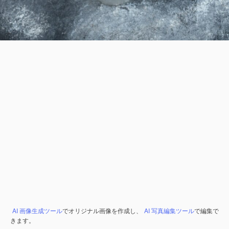
AI 画像生成ツール
でオリジナル画像を作成し、
AI 写真編集ツール
で編集で
きます。