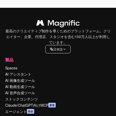
最高のクリエイティブ制作を導くためのプラットフォーム。クリ
エイター、企業、代理店、スタジオを含む100万人以上が利用し
ています。
日本語
製品
Spaces
AI アシスタント
AI 画像生成ツール
AI 動画生成ツール
AI 音声合成ツール
ストックコンテンツ
Claude/ChatGPT向けMCP
新規
エージェント
新規