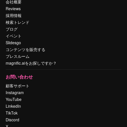
会社概要
Reviews
採用情報
検索トレンド
ブログ
イベント
Slidesgo
コンテンツを販売する
プレスルーム
magnific.aiをお探しですか？
お問い合わせ
顧客サポート
Instagram
YouTube
LinkedIn
TikTok
Discord
X