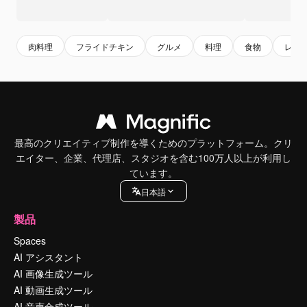
肉料理
フライドチキン
グルメ
料理
食物
レシ
最高のクリエイティブ制作を導くためのプラットフォーム。クリ
エイター、企業、代理店、スタジオを含む100万人以上が利用し
ています。
日本語
製品
Spaces
AI アシスタント
AI 画像生成ツール
AI 動画生成ツール
AI 音声合成ツール