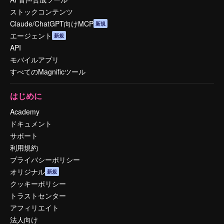
ストックコンテンツ
Claude/ChatGPT向けMCP
新規
エージェント
新規
API
モバイルアプリ
すべてのMagnificツール
はじめに
Academy
ドキュメント
サポート
利用規約
プライバシーポリシー
オリジナル
新規
クッキーポリシー
トラストセンター
アフィリエイト
法人向け