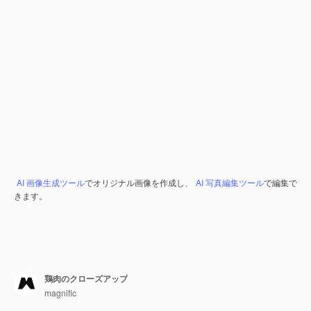
AI 画像生成ツール
でオリジナル画像を作成し、
AI 写真編集ツール
で編集で
きます。
鶏肉のクローズアップ
magnific