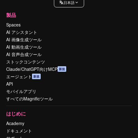
日本語
製品
Spaces
AI アシスタント
AI 画像生成ツール
AI 動画生成ツール
AI 音声合成ツール
ストックコンテンツ
Claude/ChatGPT向けMCP
新規
エージェント
新規
API
モバイルアプリ
すべてのMagnificツール
はじめに
Academy
ドキュメント
サポート