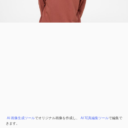
AI 画像生成ツール
でオリジナル画像を作成し、
AI 写真編集ツール
で編集で
きます。