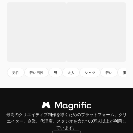
男性
若い男性
男
大人
シャツ
若い
服
最高のクリエイティブ制作を導くためのプラットフォーム。クリ
エイター、企業、代理店、スタジオを含む100万人以上が利用し
ています。