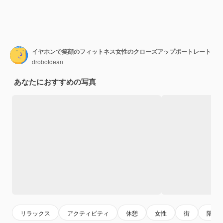
イヤホンで笑顔のフィットネス女性のクローズアップポートレート
drobotdean
あなたにおすすめの写真
リラックス
アクティビティ
休憩
女性
街
階段