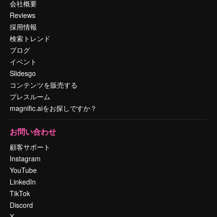
会社概要
Reviews
採用情報
検索トレンド
ブログ
イベント
Slidesgo
コンテンツを販売する
プレスルーム
magnific.aiをお探しですか？
お問い合わせ
顧客サポート
Instagram
YouTube
LinkedIn
TikTok
Discord
X