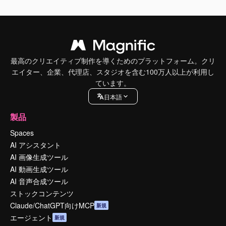
最高のクリエイティブ制作を導くためのプラットフォーム。クリ
エイター、企業、代理店、スタジオを含む100万人以上が利用し
ています。
日本語
製品
Spaces
AI アシスタント
AI 画像生成ツール
AI 動画生成ツール
AI 音声合成ツール
ストックコンテンツ
Claude/ChatGPT向けMCP
新規
エージェント
新規