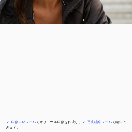
AI 画像生成ツール
でオリジナル画像を作成し、
AI 写真編集ツール
で編集で
きます。