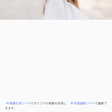
AI 画像生成ツール
でオリジナル画像を作成し、
AI 写真編集ツール
で編集で
きます。