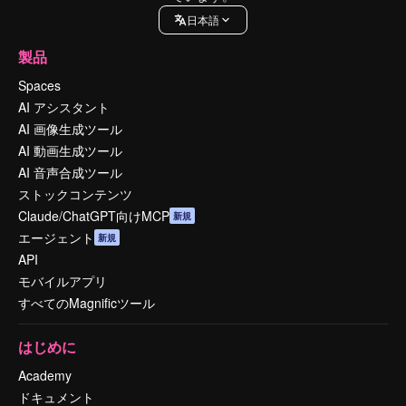
日本語
製品
Spaces
AI アシスタント
AI 画像生成ツール
AI 動画生成ツール
AI 音声合成ツール
ストックコンテンツ
Claude/ChatGPT向けMCP
新規
エージェント
新規
API
モバイルアプリ
すべてのMagnificツール
はじめに
Academy
ドキュメント