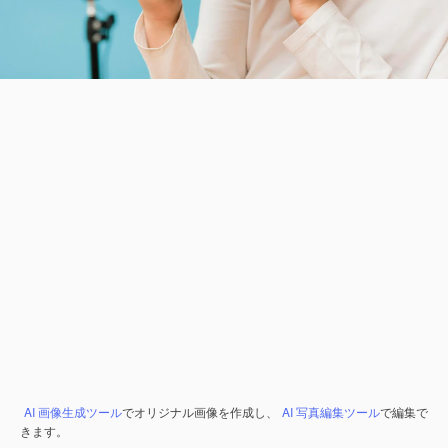
AI 画像生成ツール
でオリジナル画像を作成し、
AI 写真編集ツール
で編集で
きます。