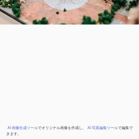
AI 画像生成ツール
でオリジナル画像を作成し、
AI 写真編集ツール
で編集で
きます。