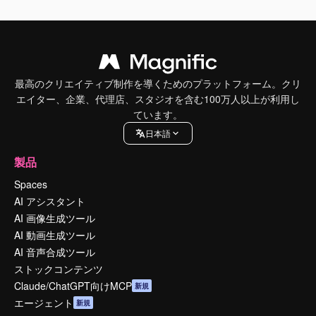
最高のクリエイティブ制作を導くためのプラットフォーム。クリ
エイター、企業、代理店、スタジオを含む100万人以上が利用し
ています。
日本語
製品
Spaces
AI アシスタント
AI 画像生成ツール
AI 動画生成ツール
AI 音声合成ツール
ストックコンテンツ
Claude/ChatGPT向けMCP
新規
エージェント
新規