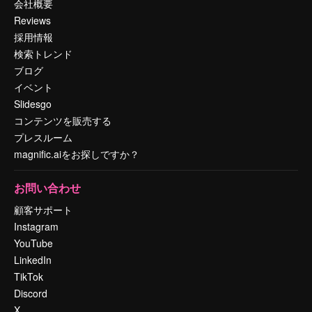
会社概要
Reviews
採用情報
検索トレンド
ブログ
イベント
Slidesgo
コンテンツを販売する
プレスルーム
magnific.aiをお探しですか？
お問い合わせ
顧客サポート
Instagram
YouTube
LinkedIn
TikTok
Discord
X