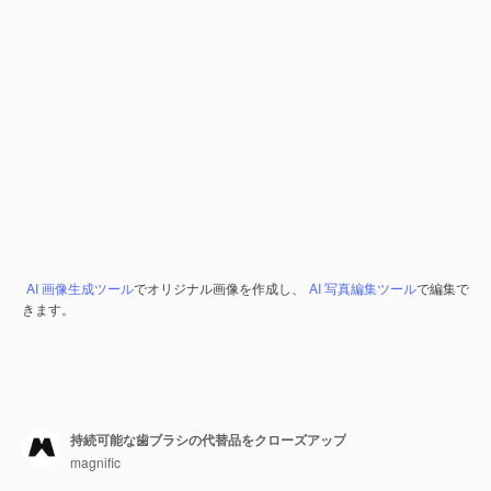
AI 画像生成ツール
でオリジナル画像を作成し、
AI 写真編集ツール
で編集で
きます。
持続可能な歯ブラシの代替品をクローズアップ
magnific