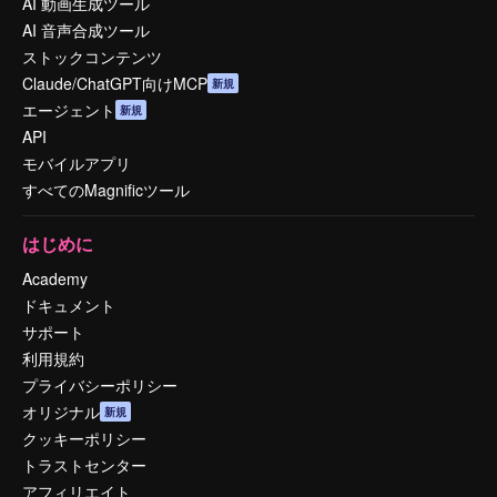
AI 動画生成ツール
AI 音声合成ツール
ストックコンテンツ
Claude/ChatGPT向けMCP
新規
エージェント
新規
API
モバイルアプリ
すべてのMagnificツール
はじめに
Academy
ドキュメント
サポート
利用規約
プライバシーポリシー
オリジナル
新規
クッキーポリシー
トラストセンター
アフィリエイト