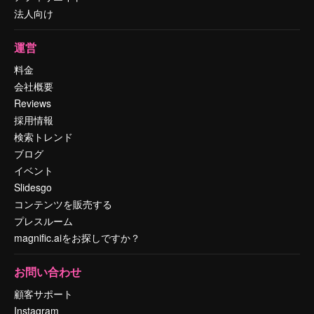
法人向け
運営
料金
会社概要
Reviews
採用情報
検索トレンド
ブログ
イベント
Slidesgo
コンテンツを販売する
プレスルーム
magnific.aiをお探しですか？
お問い合わせ
顧客サポート
Instagram